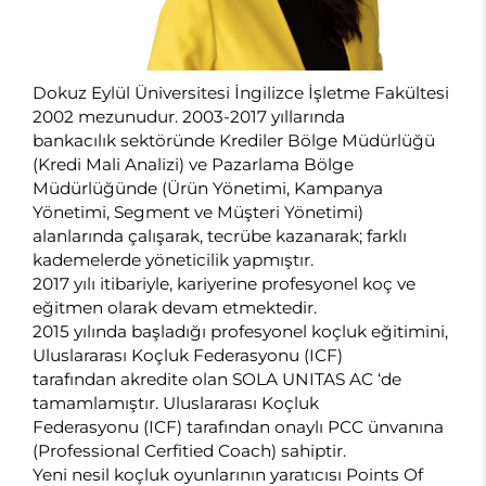
Dokuz Eylül Üniversitesi İngilizce İşletme Fakültesi
2002 mezunudur. 2003-2017 yıllarında
bankacılık sektöründe Krediler Bölge Müdürlüğü
(Kredi Mali Analizi) ve Pazarlama Bölge
Müdürlüğünde (Ürün Yönetimi, Kampanya
Yönetimi, Segment ve Müşteri Yönetimi)
alanlarında çalışarak, tecrübe kazanarak; farklı
kademelerde yöneticilik yapmıştır.
2017 yılı itibariyle, kariyerine profesyonel koç ve
eğitmen olarak devam etmektedir.
2015 yılında başladığı profesyonel koçluk eğitimini,
Uluslararası Koçluk Federasyonu (ICF)
tarafından akredite olan SOLA UNITAS AC ‘de
tamamlamıştır. Uluslararası Koçluk
Federasyonu (ICF) tarafından onaylı PCC ünvanına
(Professional Cerfitied Coach) sahiptir.
Yeni nesil koçluk oyunlarının yaratıcısı Points Of