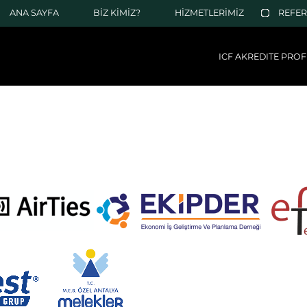
ANA SAYFA
BİZ KİMİZ?
HİZMETLERİMİZ
REFE
ICF AKREDITE PROF