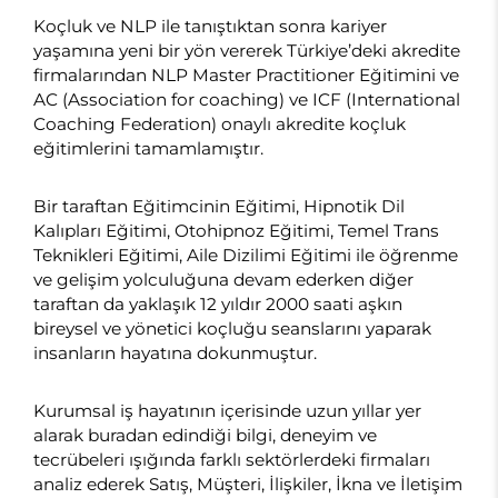
Koçluk ve NLP ile tanıştıktan sonra kariyer
yaşamına yeni bir yön vererek Türkiye’deki akredite
firmalarından NLP Master Practitioner Eğitimini ve
AC (Association for coaching) ve ICF (International
Coaching Federation) onaylı akredite koçluk
eğitimlerini tamamlamıştır.
Bir taraftan Eğitimcinin Eğitimi, Hipnotik Dil
Kalıpları Eğitimi, Otohipnoz Eğitimi, Temel Trans
Teknikleri Eğitimi, Aile Dizilimi Eğitimi ile öğrenme
ve gelişim yolculuğuna devam ederken diğer
taraftan da yaklaşık 12 yıldır 2000 saati aşkın
bireysel ve yönetici koçluğu seanslarını yaparak
insanların hayatına dokunmuştur.
Kurumsal iş hayatının içerisinde uzun yıllar yer
alarak buradan edindiği bilgi, deneyim ve
tecrübeleri ışığında farklı sektörlerdeki firmaları
analiz ederek Satış, Müşteri, İlişkiler, İkna ve İletişim