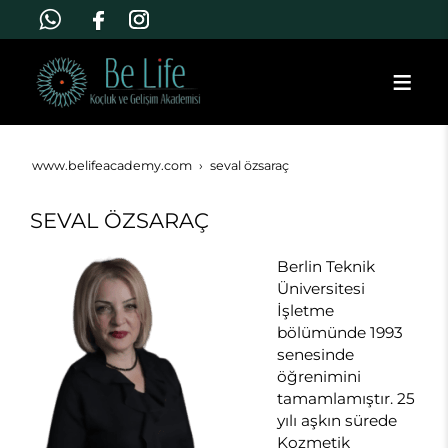
www.belifeacademy.com
seval özsaraç
SEVAL ÖZSARAÇ
Berlin Teknik
Üniversitesi
İşletme
bölümünde 1993
senesinde
öğrenimini
tamamlamıştır. 25
yılı aşkın sürede
Kozmetik